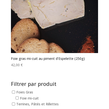
Foie gras mi-cuit au piment d’Espelette (250g)
42,00
€
Filtrer par produit
Foies Gras
Foie mi-cuit
Terrines, Pâtés et Rillettes