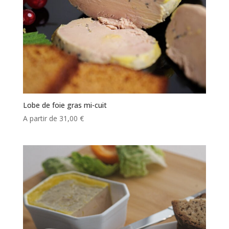
Lobe de foie gras mi-cuit
A partir de
31,00
€