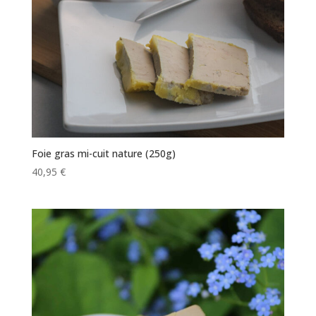
Foie gras mi-cuit nature (250g)
40,95
€