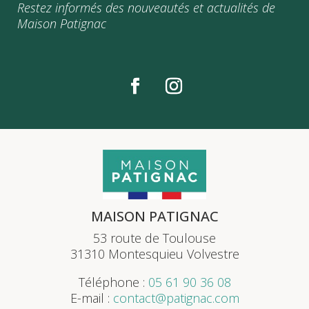
Restez informés des nouveautés et actualités de
Maison Patignac
MAISON PATIGNAC
53 route de Toulouse
31310 Montesquieu Volvestre
Téléphone :
05 61 90 36 08
E-mail :
contact@patignac.com