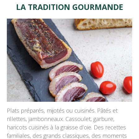
LA TRADITION GOURMANDE
Plats préparés, mijotés ou cuisinés. Pâtés et
rillettes, jambonneaux. Cassoulet, garbure,
haricots cuisinés à la graisse d’oie. Des recettes
familiales, des grands classiques, des moments