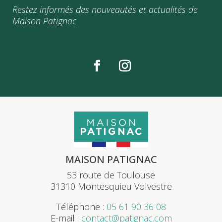
Restez informés des nouveautés et actualités de
Maison Patignac
MAISON PATIGNAC
53 route de Toulouse
31310 Montesquieu Volvestre
Téléphone :
05 61 90 36 08
E-mail :
contact@patignac.com