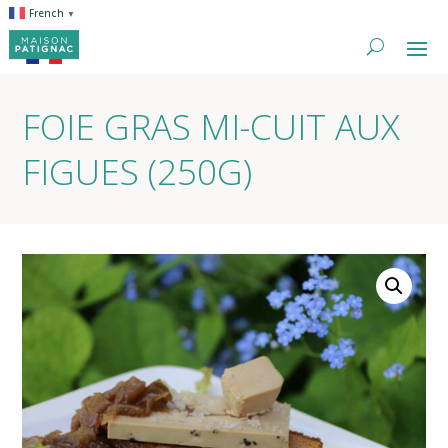
French
▼
FOIE GRAS MI-CUIT AUX
FIGUES (250G)