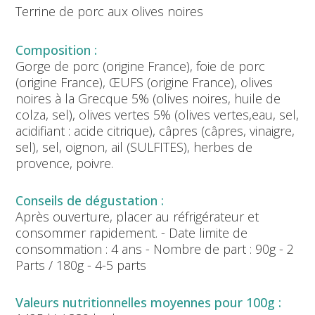
Terrine de porc aux olives noires
AUX
OLIVES
Gorge de porc (origine France), foie de porc
(origine France), ŒUFS (origine France), olives
noires à la Grecque 5% (olives noires, huile de
colza, sel), olives vertes 5% (olives vertes,eau, sel,
acidifiant : acide citrique), câpres (câpres, vinaigre,
sel), sel, oignon, ail (SULFITES), herbes de
provence, poivre.
Après ouverture, placer au réfrigérateur et
consommer rapidement. - Date limite de
consommation : 4 ans - Nombre de part : 90g - 2
Parts / 180g - 4-5 parts