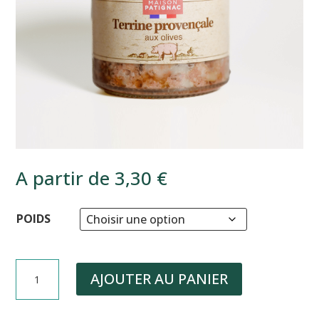
A partir de
3,30
€
POIDS
QUANTITÉ
AJOUTER AU PANIER
DE
TERRINE
PROVENÇALE