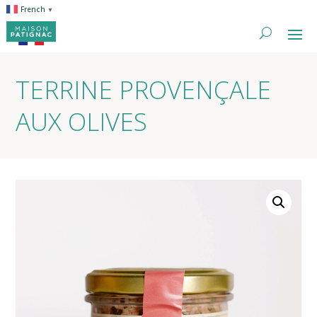
French
▼
TERRINE PROVENÇALE
AUX OLIVES