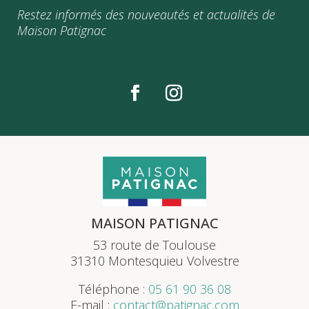
Restez informés des nouveautés et actualités de
Maison Patignac
MAISON PATIGNAC
53 route de Toulouse
31310 Montesquieu Volvestre
Téléphone :
05 61 90 36 08
E-mail :
contact@patignac.com