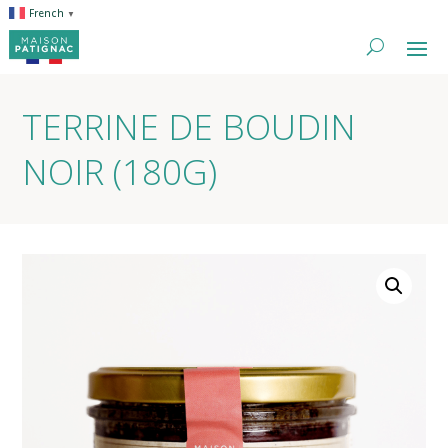
French
▼
TERRINE DE BOUDIN
NOIR (180G)