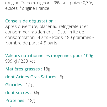
(origine France), oignons 9%, sel, poivre 0,3%,
épices. *origine France
Après ouverture, placer au réfrigérateur et
consommer rapidement. - Date limite de
consommation : 4 ans - Poids: 180 grammes -
Nombre de part : 4-5 parts
999 kJ / 238 kcal
18g
6g
1,1g
0,6g
18g