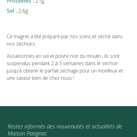
21g
2.6g
Ce magret a été préparé par nos soins et séché dans
nos séchoirs.
Assaisonnés en sel et poivre noir du moulin , ils sont
suspendus pendant 2 à 3 semaines dans le séchoir
jusqu’à obtenir le parfait séchage pour un moelleux et
une saveur bien de chez nous !
Restez informés des nouveautés et actualités de
Maison Patignac