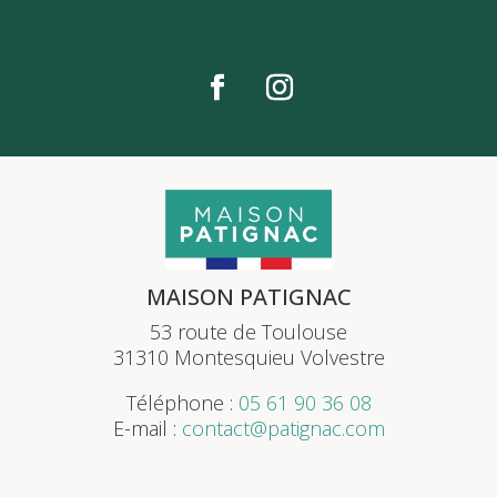
MAISON PATIGNAC
53 route de Toulouse
31310 Montesquieu Volvestre
Téléphone :
05 61 90 36 08
E-mail :
contact@patignac.com