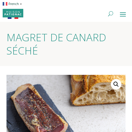
French
▼
MAGRET DE CANARD
SÉCHÉ