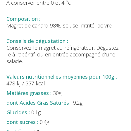
A conserver entre 0 et 4 °c.
Magret de canard 98%, sel, sel nitrité, poivre.
Conservez le magret au réfrigérateur. Dégustez
le à l'apéritif, ou en entrée accompagné d'une
salade.
478 kJ / 357 kcal
30g
9.2g
0.1g
0.4g