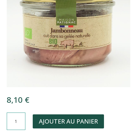
8,10
€
QUANTITÉ
AJOUTER AU PANIER
DE
JAMBONNEAU
CUIT