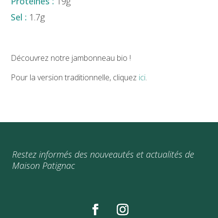
19g
1.7g
Découvrez notre jambonneau bio !
Pour la version traditionnelle, cliquez
ici
.
Restez informés des nouveautés et actualités de
Maison Patignac