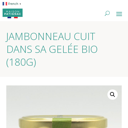
French
▼
JAMBONNEAU CUIT
DANS SA GELÉE BIO
(180G)