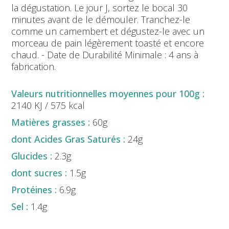
la dégustation. Le jour J, sortez le bocal 30
minutes avant de le démouler. Tranchez-le
comme un camembert et dégustez-le avec un
morceau de pain légèrement toasté et encore
chaud. - Date de Durabilité Minimale : 4 ans à
fabrication.
2140 KJ / 575 kcal
60g
24g
2.3g
1.5g
6.9g
1.4g