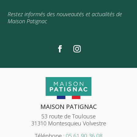
Restez informés des nouveautés et actualités de
Maison Patignac
MAISON PATIGNAC
53 route de Toulouse
31310 Montesquieu Volvestre
Téléphone :
05 61 90 36 08