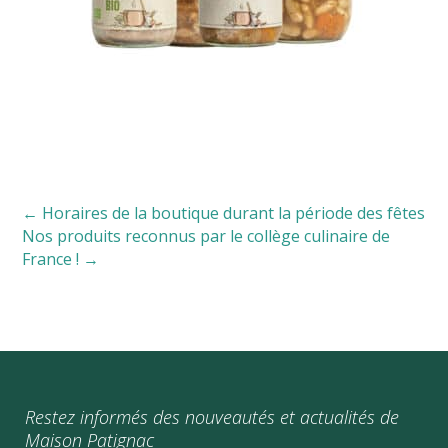
←
Horaires de la boutique durant la période des fêtes
Nos produits reconnus par le collège culinaire de
France !
→
Restez informés des nouveautés et actualités de
Maison Patignac