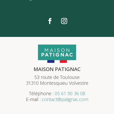
MAISON PATIGNAC
53 route de Toulouse
31310 Montesquieu Volvestre
Téléphone :
05 61 90 36 08
E-mail :
contact@patignac.com